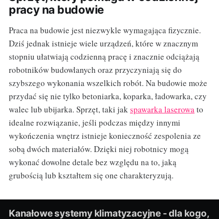
pracy na budowie
Praca na budowie jest niezwykle wymagająca fizycznie.
Dziś jednak istnieje wiele urządzeń, które w znacznym
stopniu ułatwiają codzienną pracę i znacznie odciążają
robotników budowlanych oraz przyczyniają się do
szybszego wykonania wszelkich robót. Na budowie może
przydać się nie tylko betoniarka, koparka, ładowarka, czy
walec lub ubijarka. Sprzęt, taki jak
spawarka laserowa
to
idealne rozwiązanie, jeśli podczas między innymi
wykończenia wnętrz istnieje konieczność zespolenia ze
sobą dwóch materiałów. Dzięki niej robotnicy mogą
wykonać dowolne detale bez względu na to, jaką
grubością lub kształtem się one charakteryzują.
Kanałowe systemy klimatyzacyjne - dla kogo,