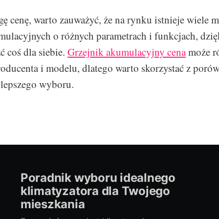
ę cenę, warto zauważyć, że na rynku istnieje wiele m
ulacyjnych o różnych parametrach i funkcjach, dzi
ć coś dla siebie.
Grzejnik akumulacyjny cena
może ró
roducenta i modelu, dlatego warto skorzystać z poró
jlepszego wyboru.
Poradnik wyboru idealnego
klimatyzatora dla Twojego
mieszkania