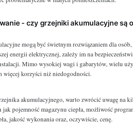
anie - czy grzejniki akumulacyjne są 
ulacyjne mogą być świetnym rozwiązaniem dla osób, 
szej energii elektrycznej, zależy im na bezpieczeństwi
instalacji. Mimo wysokiej wagi i gabarytów, wielu u
h więcej korzyści niż niedogodności.
rzejnika akumulacyjnego, warto zwrócić uwagę na k
ch jak pojemność magazynu ciepła, możliwość progr
pła, jakość wykonania oraz, oczywiście, cenę.