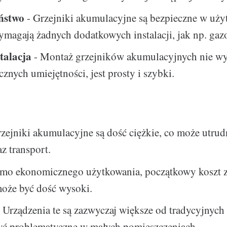
ństwo
- Grzejniki akumulacyjne są bezpieczne w uży
ymagają żadnych dodatkowych instalacji, jak np. ga
talacja
- Montaż grzejników akumulacyjnych nie w
ycznych umiejętności, jest prosty i szybki.
zejniki akumulacyjne są dość ciężkie, co może utrud
z transport.
mo ekonomicznego użytkowania, początkowy koszt 
oże być dość wysoki.
 Urządzenia te są zazwyczaj większe od tradycyjnych
yć problematyczne w małych pomieszczeniach.