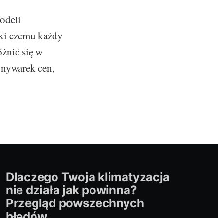
odeli
ęki czemu każdy
żnić się w
wnywarek cen,
Dlaczego Twoja klimatyzacja
nie działa jak powinna?
Przegląd powszechnych
błędów