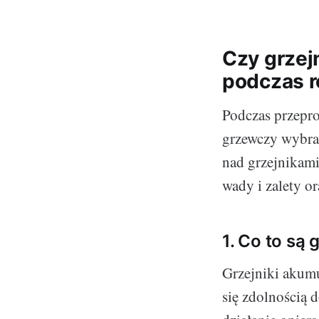
Czy grzej
podczas 
Podczas przepro
grzewczy wybrać
nad grzejnikami
wady i zalety or
1. Co to są 
Grzejniki akumu
się zdolnością 