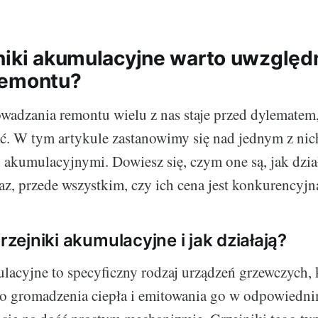
niki akumulacyjne warto uwzględ
remontu?
wadzania remontu wielu z nas staje przed dylematem,
. W tym artykule zastanowimy się nad jednym z nic
 akumulacyjnymi. Dowiesz się, czym one są, jak działa
az, przede wszystkim, czy ich cena jest konkurencyjn
grzejniki akumulacyjne i jak działają?
lacyjne to specyficzny rodzaj urządzeń grzewczych, 
do gromadzenia ciepła i emitowania go w odpowiednim