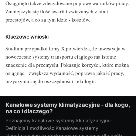
Osiągnięto także zdecydowane poprawę warunków pracy.
Zmniejszyła się ilość awarii i związanych z nimi
przestojów, a co za tym idzie - kosztów.
Kluczowe wnioski
Studium przypadku firmy X potwierdza, że inwestycja w
nowoczesne systemy transportu ciągłego ma istotne
znaczenie dla przemysłu. Pokazuje korzyści, które można
osiągnąć - zwiększa wydajność, poprawia jakość pracy,
przyczynia się do oszczędności i ekologii.
Kanałowe systemy klimatyzacyjne - dla kogo,
na co i dlaczego?
Poznajemy kanałowe systemy klimatyzacyjne:
Definicja i możliwościKanałowe systemy
klimatyzacyjne to doskonałe rozwiązanie dla osób