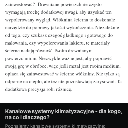
zainwestować? Drewniane powierzchnie często
wymagają trochę dodatkowej uwagi, aby uzyskać ten
wypolerowany wygląd. Włóknina ścierna to doskonałe
narzędzie do poprawy jakości wykończenia. Niezależnie
od tego, czy szukasz czegoś gładkiego i gotowego do
malowania, czy wypolerowania lakieru, te materiały
ścierne nadają równość Twoim drewnianym
powierzchniom. Niezwykle ważne jest, aby poprawić
swoją grę w obróbce, więc jeśli metal jest twoim medium,
opłaca się zainwestować w ścierne włókniny. Nie tylko są
odporne na ciepło, ale też nie pozostawiają zarysowań. Ta
dodatkowa precyzja robi różnicę.
Kanałowe systemy klimatyzacyjne - dla kogo,
na co i dlaczego?
Poznajemy kanałowe systemy klimatyzacyjne: