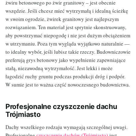
żwiru betonowego po żwir granitowy – jest obecnie
wszędzie. Jeśli chcesz mieć wytrzymałą i idealną ścieżkę
w swoim ogrodzie, żwirek granitowy jest najlepszym
rozwiązaniem. Ten materiał jest sprytnie skonstruowany,
aby powstrzymać niepogodę i nie jest dużym obciążeniem
w utrzymaniu. Poza tym wygląda wyjątkowo naturalnie —
to idealny wybór, jeśli lubisz takie rzeczy. Budowniczowie
preferują grys betonowy jako wypełnienie zapewniające
stałą, niezawodną wytrzymałość. Jest lekki i może
łagodzić ruchy gruntu podczas produkcji dróg i podpór.
W sumie jest to ważna część nowoczesnego budownictwa.
Profesjonalne czyszczenie dachu
Trójmiasto
Dachy wszelkiego rodzaju wymagają szczególnej uwagi.
Profesjonalne
czyszczenie dachów (Trójmiasto)
jest