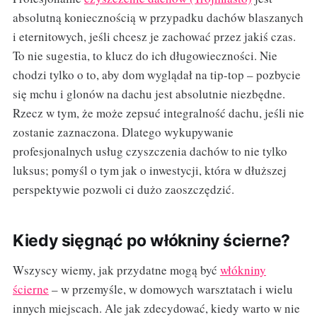
absolutną koniecznością w przypadku dachów blaszanych
i eternitowych, jeśli chcesz je zachować przez jakiś czas.
To nie sugestia, to klucz do ich długowieczności. Nie
chodzi tylko o to, aby dom wyglądał na tip-top – pozbycie
się mchu i glonów na dachu jest absolutnie niezbędne.
Rzecz w tym, że może zepsuć integralność dachu, jeśli nie
zostanie zaznaczona. Dlatego wykupywanie
profesjonalnych usług czyszczenia dachów to nie tylko
luksus; pomyśl o tym jak o inwestycji, która w dłuższej
perspektywie pozwoli ci dużo zaoszczędzić.
Kiedy sięgnąć po włókniny ścierne?
Wszyscy wiemy, jak przydatne mogą być
włókniny
ścierne
– w przemyśle, w domowych warsztatach i wielu
innych miejscach. Ale jak zdecydować, kiedy warto w nie