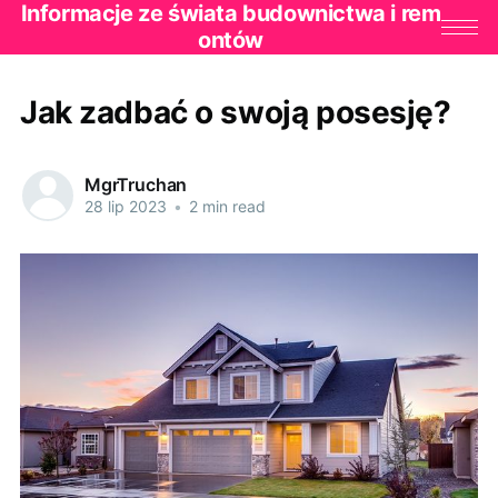
Informacje ze świata budownictwa i rem
ontów
Jak zadbać o swoją posesję?
MgrTruchan
28 lip 2023
•
2 min read