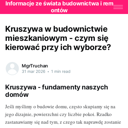
Informacje ze świata budownictwa i rem
ontów
Kruszywa w budownictwie
mieszkaniowym - czym się
kierować przy ich wyborze?
MgrTruchan
31 mar 2026
•
1 min read
Kruszywa - fundamenty naszych
domów
Jeśli myślimy o budowie domu, często skupiamy się na
jego dizajnie, powierzchni czy liczbie pokoi. Rzadko
zastanawiamy się nad tym, z czego tak naprawdę zostanie