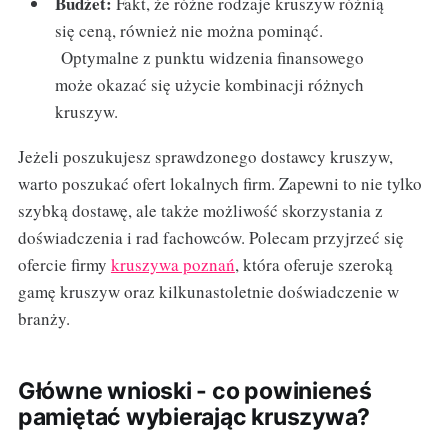
Budżet:
Fakt, że różne rodzaje kruszyw różnią
się ceną, również nie można pominąć.
Optymalne z punktu widzenia finansowego
może okazać się użycie kombinacji różnych
kruszyw.
Jeżeli poszukujesz sprawdzonego dostawcy kruszyw,
warto poszukać ofert lokalnych firm. Zapewni to nie tylko
szybką dostawę, ale także możliwość skorzystania z
doświadczenia i rad fachowców. Polecam przyjrzeć się
ofercie firmy
kruszywa poznań
, która oferuje szeroką
gamę kruszyw oraz kilkunastoletnie doświadczenie w
branży.
Główne wnioski - co powinieneś
pamiętać wybierając kruszywa?