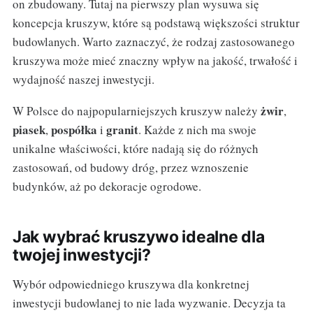
on zbudowany. Tutaj na pierwszy plan wysuwa się
koncepcja kruszyw, które są podstawą większości struktur
budowlanych. Warto zaznaczyć, że rodzaj zastosowanego
kruszywa może mieć znaczny wpływ na jakość, trwałość i
wydajność naszej inwestycji.
żwir
W Polsce do najpopularniejszych kruszyw należy
,
piasek
pospółka
granit
,
i
. Każde z nich ma swoje
unikalne właściwości, które nadają się do różnych
zastosowań, od budowy dróg, przez wznoszenie
budynków, aż po dekoracje ogrodowe.
Jak wybrać kruszywo idealne dla
twojej inwestycji?
Wybór odpowiedniego kruszywa dla konkretnej
inwestycji budowlanej to nie lada wyzwanie. Decyzja ta