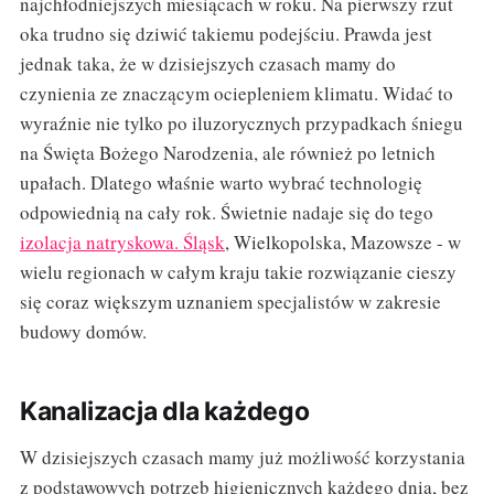
najchłodniejszych miesiącach w roku. Na pierwszy rzut
oka trudno się dziwić takiemu podejściu. Prawda jest
jednak taka, że w dzisiejszych czasach mamy do
czynienia ze znaczącym ociepleniem klimatu. Widać to
wyraźnie nie tylko po iluzorycznych przypadkach śniegu
na Święta Bożego Narodzenia, ale również po letnich
upałach. Dlatego właśnie warto wybrać technologię
odpowiednią na cały rok. Świetnie nadaje się do tego
izolacja natryskowa. Śląsk
, Wielkopolska, Mazowsze - w
wielu regionach w całym kraju takie rozwiązanie cieszy
się coraz większym uznaniem specjalistów w zakresie
budowy domów.
Kanalizacja dla każdego
W dzisiejszych czasach mamy już możliwość korzystania
z podstawowych potrzeb higienicznych każdego dnia, bez