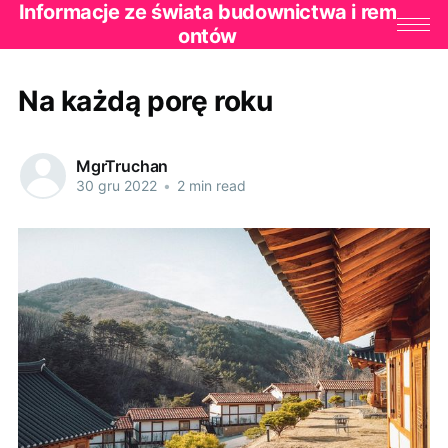
Informacje ze świata budownictwa i rem
ontów
Na każdą porę roku
MgrTruchan
30 gru 2022
•
2 min read