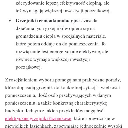
zdecydowanie lepszą efektywność cieplną, ale
też wymagają większej inwestycji początkowej.
Grzejniki termoakumulacyjne
- zasada
działania tych grzejników opiera się na
gromadzeniu ciepła w specjalnych materiale,
które potem oddaje on do pomieszczenia. To
rozwiązanie jest energetycznie efektywne, ale
również wymaga większej inwestycji
początkowej.
Z rosejśnieniem wyboru pomogą nam praktyczne porady,
które dopasują grzejnik do konkretnej sytacji - wielkości
pomieszczenia, ilość osób przebywających w danym
pomieszczeniu, a także konkretną charakterystykę
budynku. Jednym z takich przykładów mogą być
elektryczne grzejniki łazienkowe
, które sprawdzi się w
niewielkich łazienkach, zapewniając jednocześnie wysoki