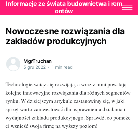
Informacje ze świata budownictwa i rem
ontów
Nowoczesne rozwiązania dla
zakładów produkcyjnych
MgrTruchan
5 gru 2022
•
1 min read
Technologie wciąż się rozwijają, a wraz z nimi powstają
kolejne innowacyjne rozwiązania dla różnych segmentów
rynku. W dzisiejszym artykule zastanowimy się, w jaki
sprzęt warto zainwestować dla usprawnienia działania i
wydajności zakładu produkcyjnego. Sprawdź, co pomoże
ci wznieść swoją firmę na wyższy poziom!