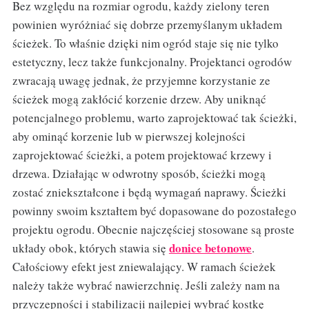
Bez względu na rozmiar ogrodu, każdy zielony teren
powinien wyróżniać się dobrze przemyślanym układem
ścieżek. To właśnie dzięki nim ogród staje się nie tylko
estetyczny, lecz także funkcjonalny. Projektanci ogrodów
zwracają uwagę jednak, że przyjemne korzystanie ze
ścieżek mogą zakłócić korzenie drzew. Aby uniknąć
potencjalnego problemu, warto zaprojektować tak ścieżki,
aby ominąć korzenie lub w pierwszej kolejności
zaprojektować ścieżki, a potem projektować krzewy i
drzewa. Działając w odwrotny sposób, ścieżki mogą
zostać zniekształcone i będą wymagań naprawy. Ścieżki
powinny swoim kształtem być dopasowane do pozostałego
projektu ogrodu. Obecnie najczęściej stosowane są proste
donice betonowe
układy obok, których stawia się
.
Całościowy efekt jest zniewalający. W ramach ścieżek
należy także wybrać nawierzchnię. Jeśli zależy nam na
przyczepności i stabilizacji najlepiej wybrać kostkę