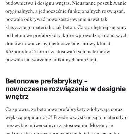
budownictwa i designu wnętrz. Nieustanne poszukiwanie
oryginalnych, a jednocześnie funkcjonalnych rozwiązań,
pozwala odkrywać nowe zastosowanie nawet tak
klasycznego materiału, jak beton. Coraz chętniej sięgamy
po betonowe prefabrykaty, które wprowadzają do naszych
domów nowoczesny i jednocześnie surowy klimat.
Różnorodność form i zastosowań tych materiałów
pozwala na tworzenie unikalnych aranżacji.
Betonowe prefabrykaty -
nowoczesne rozwiązanie w designie
wnętrz
Co sprawia, że betonowe prefabrykaty zdobywają coraz
większą popularność? Przede wszystkim są to materiały o
niezwykle uniwersalnym zastosowaniu. Możemy je
wykorzystać zarówno we wnętrzach, jak i na zewnątrz