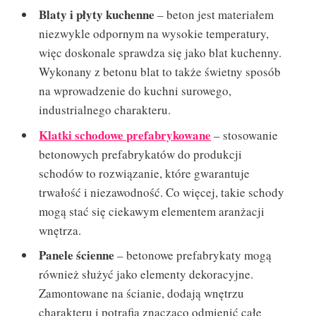
Blaty i płyty kuchenne
– beton jest materiałem
niezwykle odpornym na wysokie temperatury,
więc doskonale sprawdza się jako blat kuchenny.
Wykonany z betonu blat to także świetny sposób
na wprowadzenie do kuchni surowego,
industrialnego charakteru.
Klatki schodowe prefabrykowane
– stosowanie
betonowych prefabrykatów do produkcji
schodów to rozwiązanie, które gwarantuje
trwałość i niezawodność. Co więcej, takie schody
mogą stać się ciekawym elementem aranżacji
wnętrza.
Panele ścienne
– betonowe prefabrykaty mogą
również służyć jako elementy dekoracyjne.
Zamontowane na ścianie, dodają wnętrzu
charakteru i potrafią znacząco odmienić całe