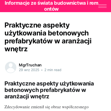
Informacje ze świata budownictwa i rem
ontów
Praktyczne aspekty
użytkowania betonowych
prefabrykatów w aranżacji
wnętrz
MgrTruchan
29 wrz 2025
•
2 min read
Praktyczne aspekty użytkowania
betonowych prefabrykatów w
aranżacji wnętrz
Zdecydowanie zmienił się obraz współczesnego