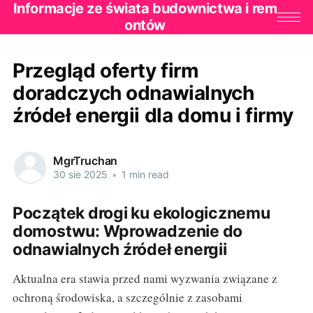
Informacje ze świata budownictwa i rem
ontów
Przegląd oferty firm
doradczych odnawialnych
źródeł energii dla domu i firmy
MgrTruchan
30 sie 2025
•
1 min read
Początek drogi ku ekologicznemu
domostwu: Wprowadzenie do
odnawialnych źródeł energii
Aktualna era stawia przed nami wyzwania związane z
ochroną środowiska, a szczególnie z zasobami