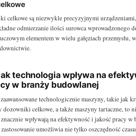
celkowe
ki celkowe są niezwykle precyzyjnymi urządzeniami,
kładne odmierzanie ilości surowca wprowadzonego d
kluczowym elementem w wielu gałęziach przemysłu, w
downictwie.
Jak technologia wpływa na efekty
acy w branży budowlanej
aawansowane technologicznie maszyny, takie jak kr
y dozowniki celkowe, a także maszyny tartaczne, to 
e znacznie wpływają na efektywność i jakość pracy w 
 zastosowanie umożliwia nie tylko oszczędność czasu