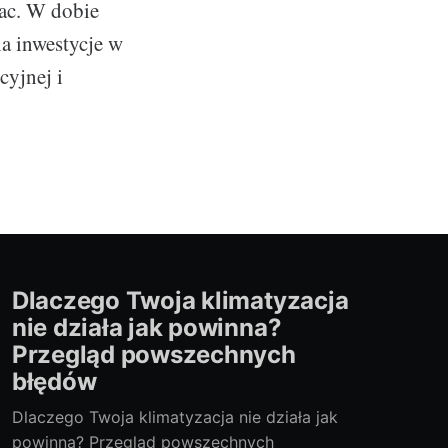
ac. W dobie
na inwestycje w
cyjnej i
Dlaczego Twoja klimatyzacja
nie działa jak powinna?
Przegląd powszechnych
błędów
Dlaczego Twoja klimatyzacja nie działa jak
powinna? Przegląd powszechnych