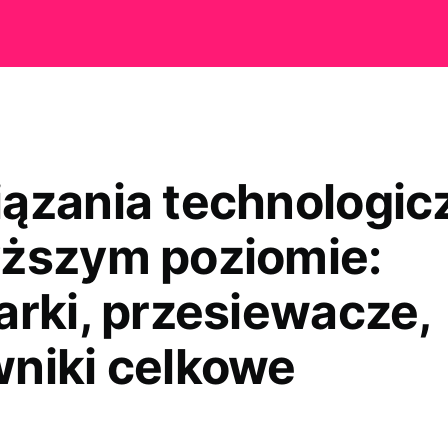
ązania technologic
ższym poziomie:
arki, przesiewacze,
niki celkowe