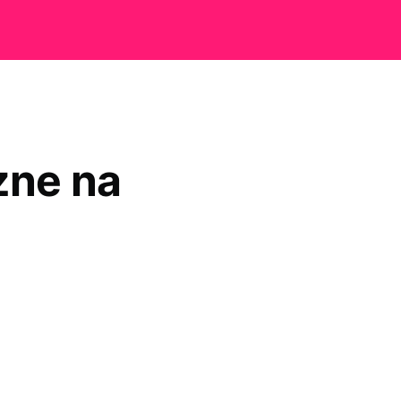
zne na