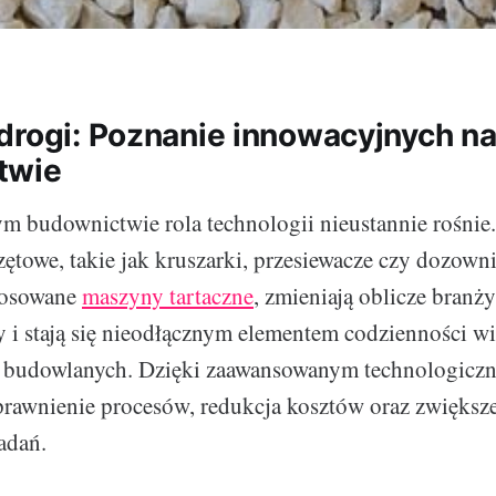
drogi: Poznanie innowacyjnych n
twie
 budownictwie rola technologii nieustannie rośnie
zętowe, takie jak kruszarki, przesiewacze czy dozowni
stosowane
maszyny tartaczne
, zmieniają oblicze branży
 i stają się nieodłącznym elementem codzienności wi
w budowlanych. Dzięki zaawansowanym technologiczn
prawnienie procesów, redukcja kosztów oraz zwiększe
adań.