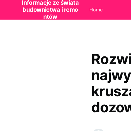
Informacje ze świata
budownictwa i remo
Home
ntów
Rozwi
najwy
krusz
dozow