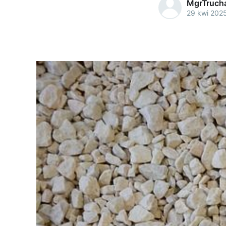
MgrTruch
29 kwi 202