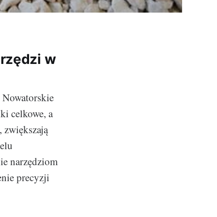
arzędzi w
. Nowatorskie
ki celkowe, a
, zwiększają
elu
ie narzędziom
nie precyzji